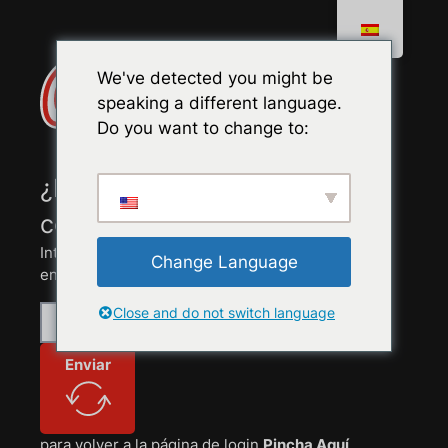
We've detected you might be
speaking a different language.
Do you want to change to:
¿Has perdido o olvidado tu
contraseña?
Introduce tu email de usuario para enviarte un
Change Language
enlace de restablecer tu contraseña.
Close and do not switch language
Enviar
para volver a la página de login
Pincha Aquí