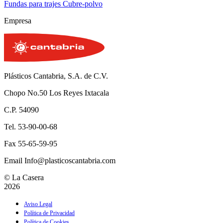
Fundas para trajes Cubre-polvo
Empresa
Plásticos Cantabria, S.A. de C.V.
Chopo No.50 Los Reyes Ixtacala
C.P. 54090
Tel. 53-90-00-68
Fax 55-65-59-95
Email Info@plasticoscantabria.com
© La Casera
2026
Aviso Legal
Política de Privacidad
Política de Cookies