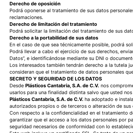
Derecho de oposición
Podrá oponerse al tratamiento de sus datos personales s
reclamaciones.
Derecho de limitación del tratamiento
Podrá solicitar la limitación del tratamiento de sus d
Derecho a la portabilidad de sus datos
En el caso de que sea técnicamente posible, podrá soli
Podrá llevar a cabo el ejercicio de sus derechos, envi
Datos”, e identificándose mediante su DNI o document
Los interesados también tendrán derecho a la tutela jud
consideran que el tratamiento de datos personales que
SECRETO Y SEGURIDAD DE LOS DATOS
Desde
Plásticos Cantabria, S.A. de C.V.
nos compromete
usarlos para una finalidad distinta salvo que usted nos
Plásticos Cantabria, S.A. de C.V.
ha adoptado e instala
autorizados propios o de terceros o alteración de sus
Con respecto a la confidencialidad en el tratamiento 
garantizar que el acceso a los datos personales por p
seguridad necesarios de conformidad con lo estableci