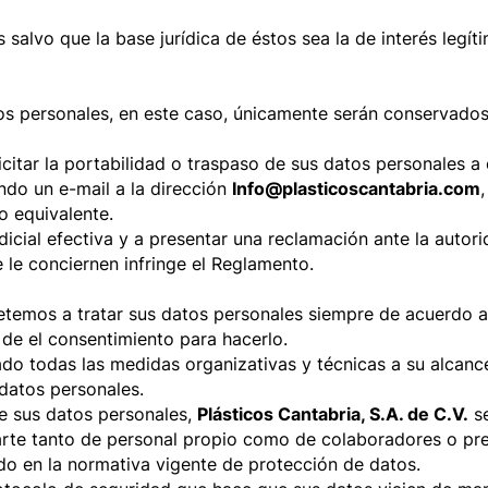
alvo que la base jurídica de éstos sea la de interés legíti
atos personales, en este caso, únicamente serán conservados
citar la portabilidad o traspaso de sus datos personales a
ando un e-mail a la dirección
Info@plasticoscantabria.com
o equivalente.
icial efectiva y a presentar una reclamación ante la autori
 le conciernen infringe el Reglamento.
mos a tratar sus datos personales siempre de acuerdo a l
 de el consentimiento para hacerlo.
do todas las medidas organizativas y técnicas a su alcance
 datos personales.
de sus datos personales,
Plásticos Cantabria, S.A. de C.V.
se
arte tanto de personal propio como de colaboradores o pres
do en la normativa vigente de protección de datos.