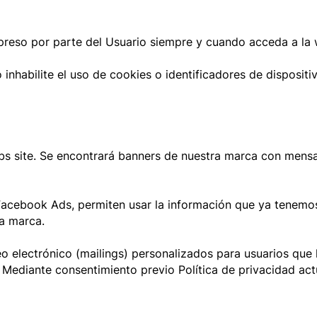
preso por parte del Usuario siempre y cuando acceda a la w
inhabilite el uso de cookies o identificadores de dispositi
s site. Se encontrará banners de nuestra marca con mensa
Facebook Ads, permiten usar la información que ya tenemos 
a marca.
o electrónico (mailings) personalizados para usuarios que
. Mediante consentimiento previo Política de privacidad a