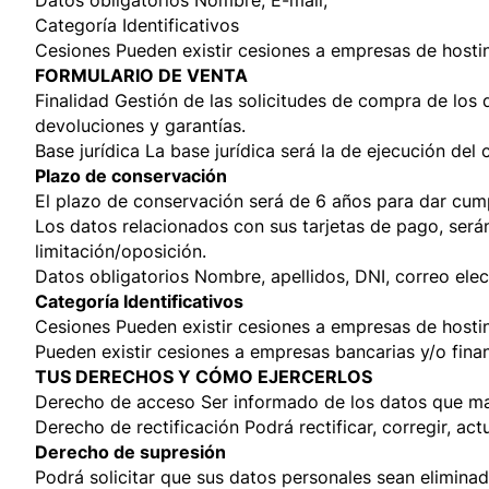
Datos obligatorios Nombre, E-mail,
Categoría Identificativos
Cesiones Pueden existir cesiones a empresas de hosti
FORMULARIO DE VENTA
Finalidad Gestión de las solicitudes de compra de los 
devoluciones y garantías.
Base jurídica La base jurídica será la de ejecución de
Plazo de conservación
El plazo de conservación será de 6 años para dar cumpl
Los datos relacionados con sus tarjetas de pago, ser
limitación/oposición.
Datos obligatorios Nombre, apellidos, DNI, correo elect
Categoría Identificativos
Cesiones Pueden existir cesiones a empresas de hosti
Pueden existir cesiones a empresas bancarias y/o fina
TUS DERECHOS Y CÓMO EJERCERLOS
Derecho de acceso Ser informado de los datos que m
Derecho de rectificación Podrá rectificar, corregir, ac
Derecho de supresión
Podrá solicitar que sus datos personales sean elimina