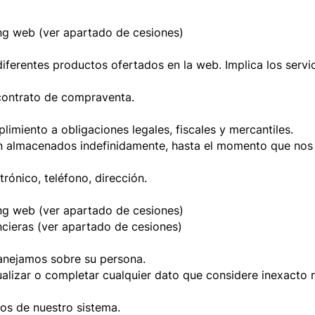
ng web (ver apartado de cesiones)
diferentes productos ofertados en la web. Implica los servi
l contrato de compraventa.
imiento a obligaciones legales, fiscales y mercantiles.
án almacenados indefinidamente, hasta el momento que nos i
rónico, teléfono, dirección.
ng web (ver apartado de cesiones)
ncieras (ver apartado de cesiones)
anejamos sobre su persona.
tualizar o completar cualquier dato que considere inexacto 
dos de nuestro sistema.