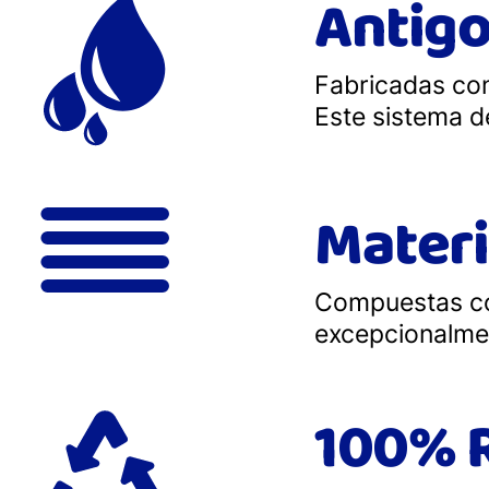
Antig
Fabricadas con
Este sistema de
Materi
Compuestas con
excepcionalmen
100% R