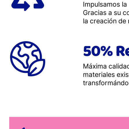
Impulsamos la 
Gracias a su co
la creación de
50% Re
Máxima calidad
materiales exi
transformándolo