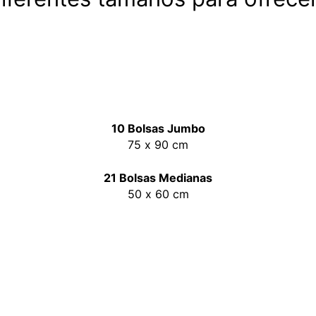
Fundas para trajes Cubre
Club de Prec
Nosotros
10 Bolsas Jumbo
Medio Ambi
75 x 90 cm
21 Bolsas Medianas
50 x 60 cm