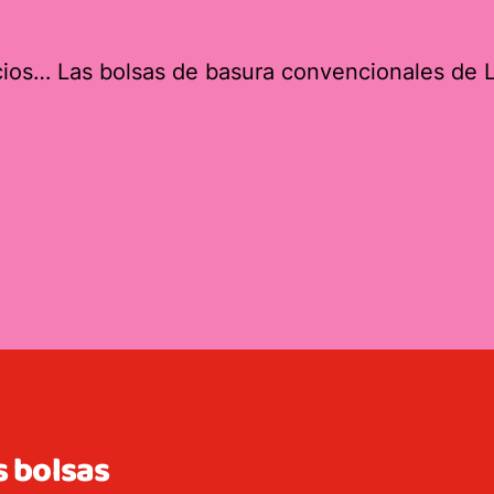
ocios… Las bolsas de basura convencionales de L
s bolsas