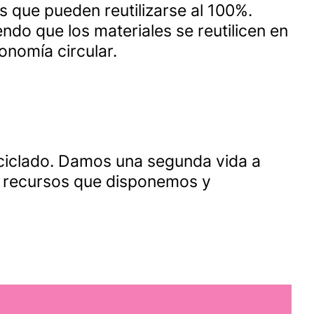
s que pueden reutilizarse al 100%.
ndo que los materiales se reutilicen en
onomía circular.
eciclado. Damos una segunda vida a
os recursos que disponemos y