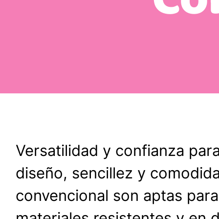
Versatilidad y confianza par
diseño, sencillez y comodid
convencional son aptas para
materiales resistentes y en 