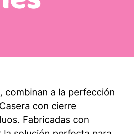
tra Resistentes
encionales
ara basura inorgánica No Reciclable
ara basura inorgánica Reciclable
al Jardín
para basura Perfumadas
para basura Compostable
entación
o, combinan a la perfección
Alimentación
 Casera con cierre
duos. Fabricadas con
r
 la solución perfecta para