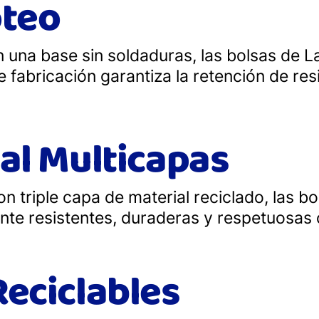
oteo
 una base sin soldaduras, las bolsas de La
 fabricación garantiza la retención de resi
al Multicapas
 triple capa de material reciclado, las b
te resistentes, duraderas y respetuosas 
eciclables