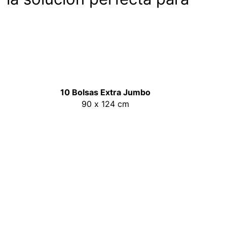
-polvo
ios
10 Bolsas Extra Jumbo
ente
90 x 124 cm