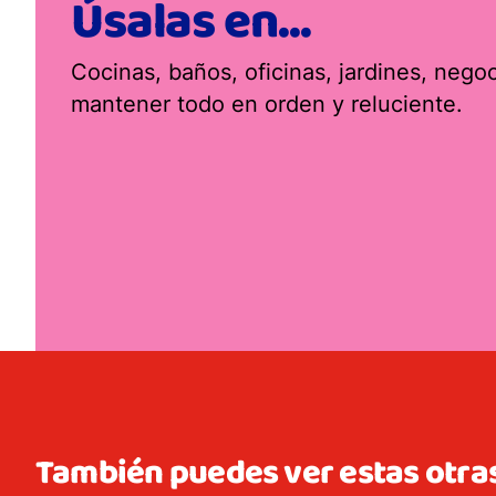
Úsalas en...
Cocinas, baños, oficinas, jardines, neg
mantener todo en orden y reluciente.
También puedes ver estas otra