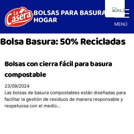
BOLSAS PARA BASURA Y
HOGAR
MENÚ
Bolsa Basura:
50% Recicladas
Bolsas con cierra fácil para basura
compostable
23/09/2024
Inicio
Las bolsas de basura compostables están diseñadas para
facilitar la gestión de residuos de manera responsable y
respetuosa con el medio…
Bolsas Basura
Bolsas con cierra fácil Antibacterial